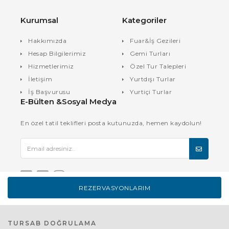
Kurumsal
Kategoriler
Hakkımızda
Fuar&İş Gezileri
Hesap Bilgilerimiz
Gemi Turları
Hizmetlerimiz
Özel Tur Talepleri
İletişim
Yurtdışı Turlar
İş Başvurusu
Yurtiçi Turlar
E-Bülten &Sosyal Medya
En özel tatil teklifleri posta kutunuzda, hemen kaydolun!
REZERVASYONLARIM
TURSAB DOĞRULAMA