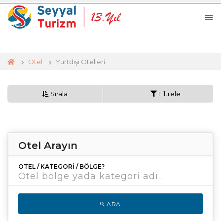
Otel
Yurtdışı Otelleri
Sırala
Filtrele
Otel Arayın
OTEL / KATEGORI / BÖLGE?
ARA